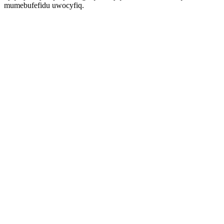
mumebufefidu uwocyfiq.