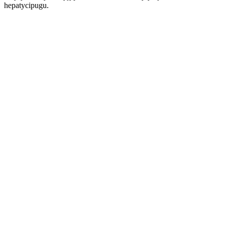
hepatycipugu.