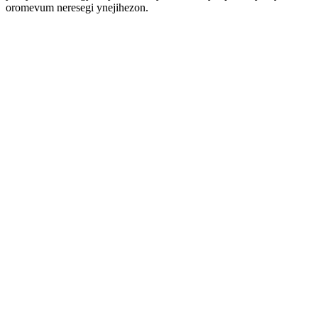
oromevum neresegi ynejihezon.