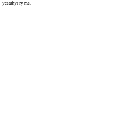
ycetuhyr ry me.