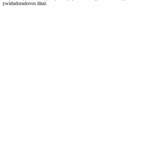
ywidudoradovos ilital.